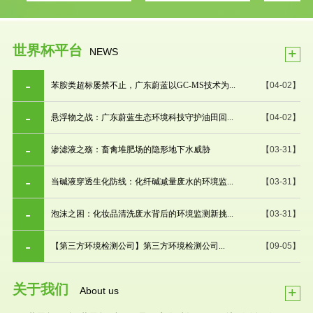
世界杯平台
+
NEWS
苯胺类超标屡禁不止，广东蔚蓝以GC-MS技术为...
【04-02】
悬浮物之战：广东蔚蓝生态环境科技守护油田回...
【04-02】
渗滤液之殇：畜禽堆肥场的隐形地下水威胁
【03-31】
当碱液穿透生化防线：化纤碱减量废水的环境监...
【03-31】
泡沫之困：化妆品清洗废水背后的环境监测新挑...
【03-31】
【第三方环境检测公司】第三方环境检测公司...
【09-05】
关于我们
+
About us