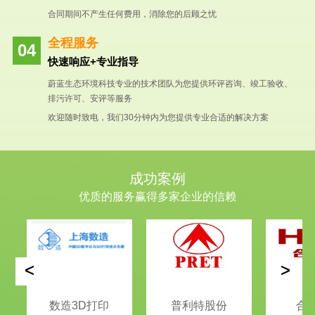
合同期间不产生任何费用，消除您的后顾之忧
全程服务
快速响应+专业指导
蔚蓝生态环境科技专业的技术团队为您提供环评咨询、竣工验收、
排污许可、安评等服务
欢迎随时致电，我们30分钟内为您提供专业合适的解决方案
成功案例
优质的服务赢得多家企业的信赖
<
>
数造3D打印
普利特股份
合