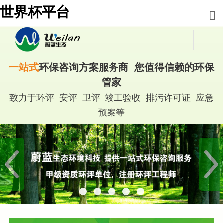
世界杯平台
一站式
环保咨询方案服务商 您值得信赖的环保
管家
致力于环评 安评 卫评 竣工验收 排污许可证 应急
预案等