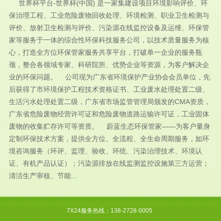
世界杯平台-世界杯(中国) 是一家集建设项目环境影响评价、环
保治理工程、工业危险废物回收处理、环境检测、职业卫生检测与
评价、放射卫生检测与评价、污染源在线监控设备及运维、环保管
家等服务于一体的综合性环保科技服务公司，以技术质量服务为核
心，打造全方位环保管家服务共享平台，打破单一企业的服务瓶
颈，整合各领域专家、科研院所、优势企业等资源，为客户解决企
业的环保问题。 公司现为广东省环境保护产业协会会员单位，先
后获得了市环境保护工程技术资格证书、工业废水处理处置二级、
生活污水处理处置二级，广东省市场监管管理局颁发的CMA资质，
广东省危险废物经营许可证和危险废物道路运输许可证，工业固体
废物的收集贮存许可等资质。 蔚蓝生态环保管家——为客户量身
定制环保技术方案，提供全方位、全流程、全生命周期服务，如环
境咨询服务（环评、监理、验收、环统、污染治理技术、环境认
证、有机产品认证）；污染源排放在线监测监控设施第三方运营；
清洁生产审核、节能...
7X24服务热线：138-2728-0005