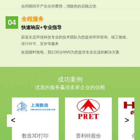
合同期间不产生任何费用，消除您的后顾之忧
全程服务
快速响应+专业指导
蔚蓝生态环境科技专业的技术团队为您提供环评咨询、竣工验收、
排污许可、安评等服务
欢迎随时致电，我们30分钟内为您提供专业合适的解决方案
成功案例
优质的服务赢得多家企业的信赖
<
>
数造3D打印
普利特股份
合