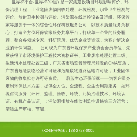
世界杯平台-世界杯(中国) 是一家集建设项目环境影响评价、环
保治理工程、工业危险废物回收处理、环境检测、职业卫生检测与
评价、放射卫生检测与评价、污染源在线监控设备及运维、环保管
家等服务于一体的综合性环保科技服务公司，以技术质量服务为核
心，打造全方位环保管家服务共享平台，打破单一企业的服务瓶
颈，整合各领域专家、科研院所、优势企业等资源，为客户解决企
业的环保问题。 公司现为广东省环境保护产业协会会员单位，先
后获得了市环境保护工程技术资格证书、工业废水处理处置二级、
生活污水处理处置二级，广东省市场监管管理局颁发的CMA资质，
广东省危险废物经营许可证和危险废物道路运输许可证，工业固体
废物的收集贮存许可等资质。 蔚蓝生态环保管家——为客户量身
定制环保技术方案，提供全方位、全流程、全生命周期服务，如环
境咨询服务（环评、监理、验收、环统、污染治理技术、环境认
证、有机产品认证）；污染源排放在线监测监控设施第三方运营；
清洁生产审核、节能...
7X24服务热线：138-2728-0005