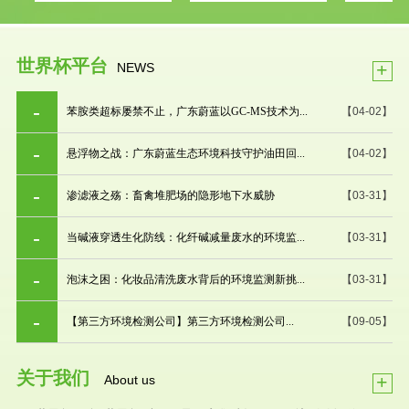
世界杯平台
+
NEWS
苯胺类超标屡禁不止，广东蔚蓝以GC-MS技术为...
【04-02】
悬浮物之战：广东蔚蓝生态环境科技守护油田回...
【04-02】
渗滤液之殇：畜禽堆肥场的隐形地下水威胁
【03-31】
当碱液穿透生化防线：化纤碱减量废水的环境监...
【03-31】
泡沫之困：化妆品清洗废水背后的环境监测新挑...
【03-31】
【第三方环境检测公司】第三方环境检测公司...
【09-05】
关于我们
+
About us