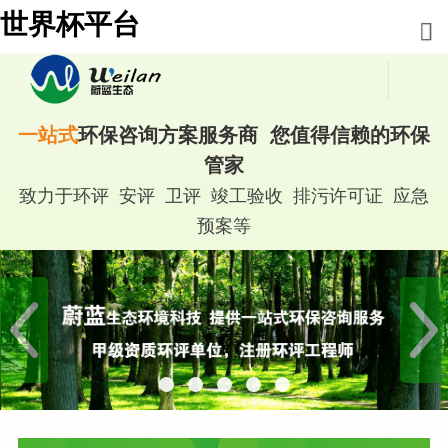
世界杯平台
一站式
环保咨询方案服务商 您值得信赖的环保
管家
致力于环评 安评 卫评 竣工验收 排污许可证 应急
预案等