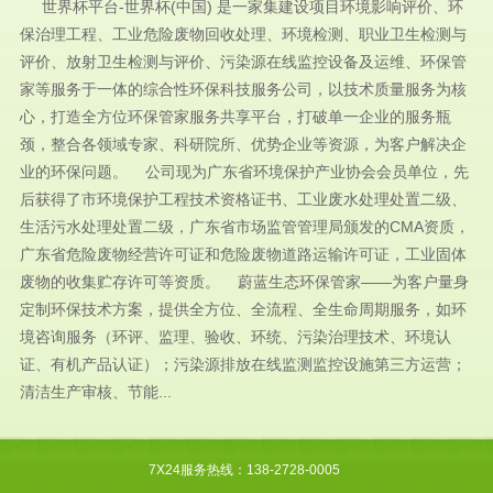
世界杯平台-世界杯(中国) 是一家集建设项目环境影响评价、环
保治理工程、工业危险废物回收处理、环境检测、职业卫生检测与
评价、放射卫生检测与评价、污染源在线监控设备及运维、环保管
家等服务于一体的综合性环保科技服务公司，以技术质量服务为核
心，打造全方位环保管家服务共享平台，打破单一企业的服务瓶
颈，整合各领域专家、科研院所、优势企业等资源，为客户解决企
业的环保问题。 公司现为广东省环境保护产业协会会员单位，先
后获得了市环境保护工程技术资格证书、工业废水处理处置二级、
生活污水处理处置二级，广东省市场监管管理局颁发的CMA资质，
广东省危险废物经营许可证和危险废物道路运输许可证，工业固体
废物的收集贮存许可等资质。 蔚蓝生态环保管家——为客户量身
定制环保技术方案，提供全方位、全流程、全生命周期服务，如环
境咨询服务（环评、监理、验收、环统、污染治理技术、环境认
证、有机产品认证）；污染源排放在线监测监控设施第三方运营；
清洁生产审核、节能...
7X24服务热线：138-2728-0005