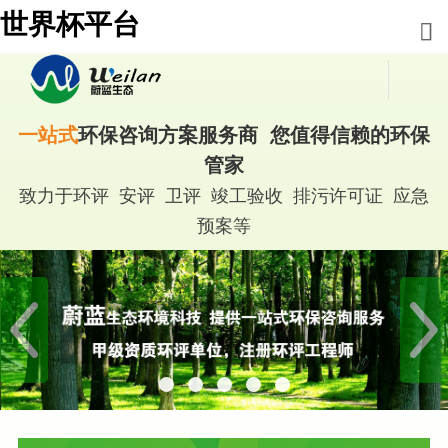
世界杯平台
一站式
环保咨询方案服务商 您值得信赖的环保
管家
致力于环评 安评 卫评 竣工验收 排污许可证 应急
预案等