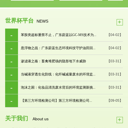
世界杯平台
+
NEWS
苯胺类超标屡禁不止，广东蔚蓝以GC-MS技术为...
【04-02】
悬浮物之战：广东蔚蓝生态环境科技守护油田回...
【04-02】
渗滤液之殇：畜禽堆肥场的隐形地下水威胁
【03-31】
当碱液穿透生化防线：化纤碱减量废水的环境监...
【03-31】
泡沫之困：化妆品清洗废水背后的环境监测新挑...
【03-31】
【第三方环境检测公司】第三方环境检测公司...
【09-05】
关于我们
+
About us