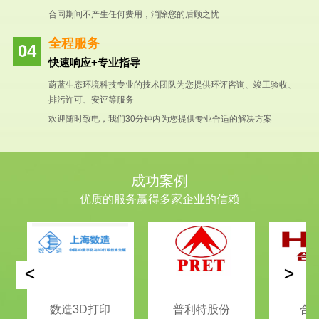
合同期间不产生任何费用，消除您的后顾之忧
全程服务
快速响应+专业指导
蔚蓝生态环境科技专业的技术团队为您提供环评咨询、竣工验收、
排污许可、安评等服务
欢迎随时致电，我们30分钟内为您提供专业合适的解决方案
成功案例
优质的服务赢得多家企业的信赖
<
>
数造3D打印
普利特股份
合