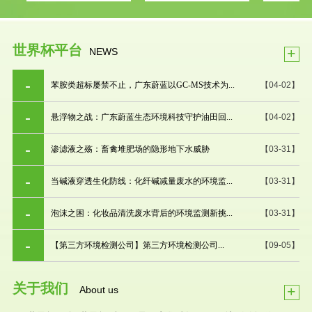
世界杯平台
+
NEWS
苯胺类超标屡禁不止，广东蔚蓝以GC-MS技术为...
【04-02】
悬浮物之战：广东蔚蓝生态环境科技守护油田回...
【04-02】
渗滤液之殇：畜禽堆肥场的隐形地下水威胁
【03-31】
当碱液穿透生化防线：化纤碱减量废水的环境监...
【03-31】
泡沫之困：化妆品清洗废水背后的环境监测新挑...
【03-31】
【第三方环境检测公司】第三方环境检测公司...
【09-05】
关于我们
+
About us