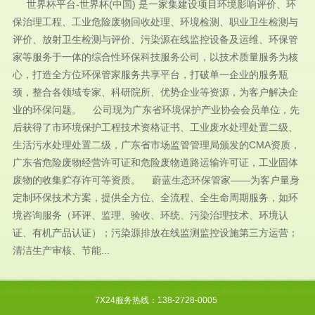
世界杯平台-世界杯(中国) 是一家集建设项目环境影响评价、环
保治理工程、工业危险废物回收处理、环境检测、职业卫生检测与
评价、放射卫生检测与评价、污染源在线监控设备及运维、环保管
家等服务于一体的综合性环保科技服务公司，以技术质量服务为核
心，打造全方位环保管家服务共享平台，打破单一企业的服务瓶
颈，整合各领域专家、科研院所、优势企业等资源，为客户解决企
业的环保问题。 公司现为广东省环境保护产业协会会员单位，先
后获得了市环境保护工程技术资格证书、工业废水处理处置二级、
生活污水处理处置二级，广东省市场监管管理局颁发的CMA资质，
广东省危险废物经营许可证和危险废物道路运输许可证，工业固体
废物的收集贮存许可等资质。 蔚蓝生态环保管家——为客户量身
定制环保技术方案，提供全方位、全流程、全生命周期服务，如环
境咨询服务（环评、监理、验收、环统、污染治理技术、环境认
证、有机产品认证）；污染源排放在线监测监控设施第三方运营；
清洁生产审核、节能...
7X24服务热线：138-2728-0005