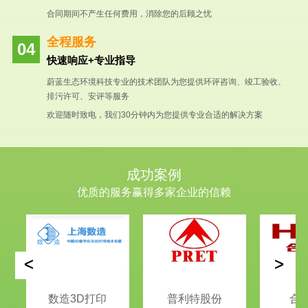
合同期间不产生任何费用，消除您的后顾之忧
全程服务
快速响应+专业指导
蔚蓝生态环境科技专业的技术团队为您提供环评咨询、竣工验收、
排污许可、安评等服务
欢迎随时致电，我们30分钟内为您提供专业合适的解决方案
成功案例
优质的服务赢得多家企业的信赖
<
>
数造3D打印
普利特股份
合