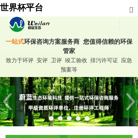
世界杯平台
一站式
环保咨询方案服务商 您值得信赖的环保
管家
致力于环评 安评 卫评 竣工验收 排污许可证 应急
预案等