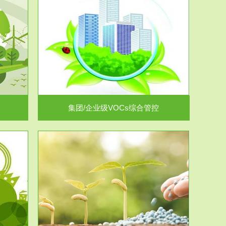
控
放的源头，并
.
集团/企业级VOCs综合管控