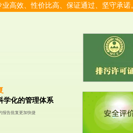
专业高效、性价比高、保证通过、坚守承诺
复
科学化的管理体系
的报告批复更加快捷