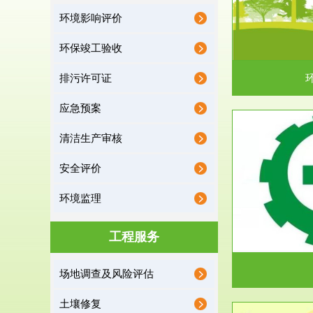
环境影响评价
据《中华人民共和国环境保护法》第十九条 编制
根据《建设项
有关开发利用规划，建...
制
环保竣工验收
排污许可证
应急预案
清洁生产审核
服务范围
安全评价
应急预案
环境监理
根据《中华人民共和国环境保护法》第十九条 企
根据《中华人
业事业单位应当按照...
洁
工程服务
场地调查及风险评估
土壤修复