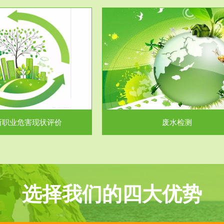
服务范围
服务范围
废水检测
废气测试
主要是对企业工厂在生产工艺过程
检测范围工业废气检测包括有机废
排出的废水、污水...
气。有机废气主要包括..
所职业危害现状评价
废水检测
选择我们的四大优势