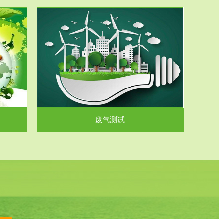
气和无机废
.
废气测试