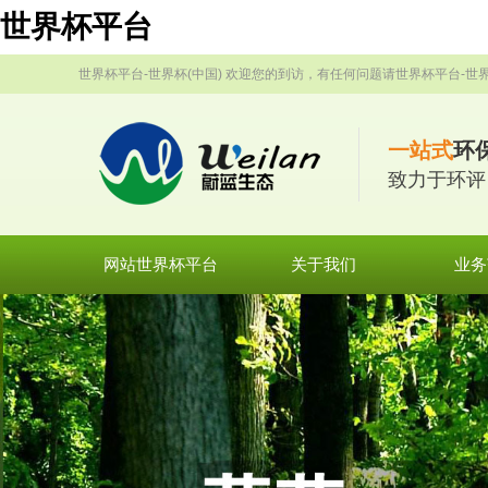
世界杯平台
世界杯平台-世界杯(中国) 欢迎您的到访，有任何问题请世界杯平台-世界
一站式
环
致力于环评
网站世界杯平台
关于我们
业务