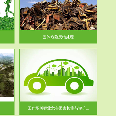
在生产建设、
.
固体危险废物处理
价...
场所职业病危
.
工作场所职业危害因素检测与评价...