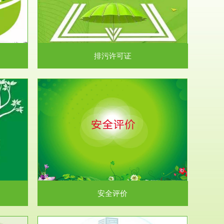
）根据《中华
.
排污许可证
析和预测工
.
安全评价