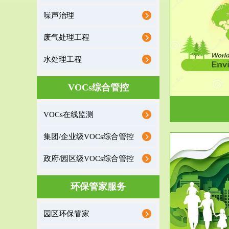
噪声治理
服务范围
废气处理工程
环境监理
水处理工程
建设项目环境监理是建设项目环评和“三同时”验
根据《重点区
收监管的重要辅助...
VOCs综合管控
VOCs在线监测
集团/企业级VOCs综合管控
政府/园区级VOCs综合管控
服务范围
环保管家服务
政府/园区级VOCs综合管控服务
根据《石化行业挥发性有机物综合整治方案》文
受政府或企业
园区环保管家
件要求，到2017年，全...
地