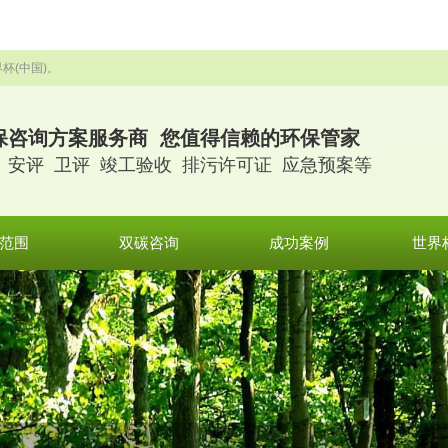
杯(中国)。
保咨询方案服务商 您值得信赖的环保管家
 安评 卫评 竣工验收 排污许可证 应急预案等
范围
双碳咨询
成功案例
世界