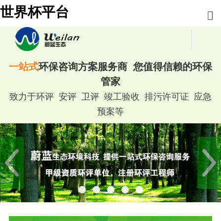
世界杯平台
一站式
环保咨询方案服务商 您值得信赖的环保
管家
致力于环评 安评 卫评 竣工验收 排污许可证 应急
预案等