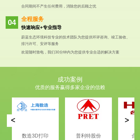
合同期间不产生任何费用，消除您的后顾之忧
全程服务
快速响应+专业指导
蔚蓝生态环境科技专业的技术团队为您提供环评咨询、竣工验收、
排污许可、安评等服务
欢迎随时致电，我们30分钟内为您提供专业合适的解决方案
成功案例
优质的服务赢得多家企业的信赖
<
>
数造3D打印
普利特股份
合