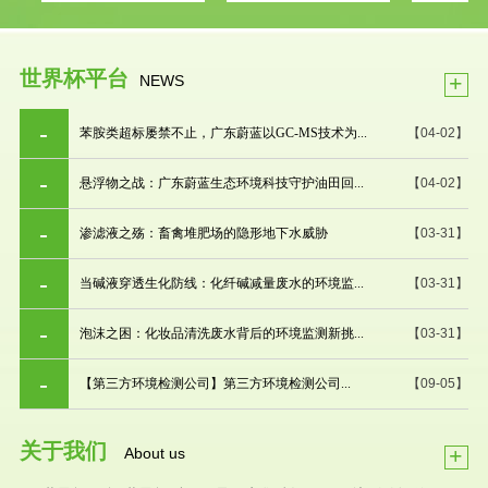
世界杯平台
+
NEWS
苯胺类超标屡禁不止，广东蔚蓝以GC-MS技术为...
【04-02】
悬浮物之战：广东蔚蓝生态环境科技守护油田回...
【04-02】
渗滤液之殇：畜禽堆肥场的隐形地下水威胁
【03-31】
当碱液穿透生化防线：化纤碱减量废水的环境监...
【03-31】
泡沫之困：化妆品清洗废水背后的环境监测新挑...
【03-31】
【第三方环境检测公司】第三方环境检测公司...
【09-05】
关于我们
+
About us