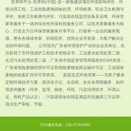
世界杯平台-世界杯(中国) 是一家集建设项目环境影响评价、环
保治理工程、工业危险废物回收处理、环境检测、职业卫生检测与
评价、放射卫生检测与评价、污染源在线监控设备及运维、环保管
家等服务于一体的综合性环保科技服务公司，以技术质量服务为核
心，打造全方位环保管家服务共享平台，打破单一企业的服务瓶
颈，整合各领域专家、科研院所、优势企业等资源，为客户解决企
业的环保问题。 公司现为广东省环境保护产业协会会员单位，先
后获得了市环境保护工程技术资格证书、工业废水处理处置二级、
生活污水处理处置二级，广东省市场监管管理局颁发的CMA资质，
广东省危险废物经营许可证和危险废物道路运输许可证，工业固体
废物的收集贮存许可等资质。 蔚蓝生态环保管家——为客户量身
定制环保技术方案，提供全方位、全流程、全生命周期服务，如环
境咨询服务（环评、监理、验收、环统、污染治理技术、环境认
证、有机产品认证）；污染源排放在线监测监控设施第三方运营；
清洁生产审核、节能...
7X24服务热线：138-2728-0005